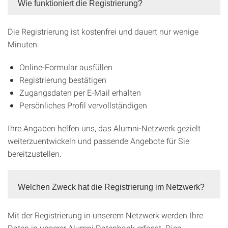
Wie funktioniert die Registrierung?
Die Registrierung ist kostenfrei und dauert nur wenige
Minuten.
Online-Formular ausfüllen
Registrierung bestätigen
Zugangsdaten per E-Mail erhalten
Persönliches Profil vervollständigen
Ihre Angaben helfen uns, das Alumni-Netzwerk gezielt
weiterzuentwickeln und passende Angebote für Sie
bereitzustellen.
Welchen Zweck hat die Registrierung im Netzwerk?
Mit der Registrierung in unserem Netzwerk werden Ihre
Daten in unserer Alumni Datenbank erfasst. Dies