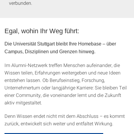
verbunden.
Egal, wohin Ihr Weg führt:
Die Universität Stuttgart bleibt Ihre Homebase – über
Campus, Disziplinen und Grenzen hinweg.
Im Alumni-Netzwerk treffen Menschen aufeinander, die
Wissen teilen, Erfahrungen weitergeben und neue Ideen
entstehen lassen. Ob Berufseinstieg, Forschung,
Unternehmertum oder langjährige Karriere: Sie bleiben Teil
einer Community, die voneinander lernt und die Zukunft
aktiv mitgestaltet.
Denn Wissen endet nicht mit dem Abschluss – es kommt
zurück, entwickelt sich weiter und entfaltet Wirkung.