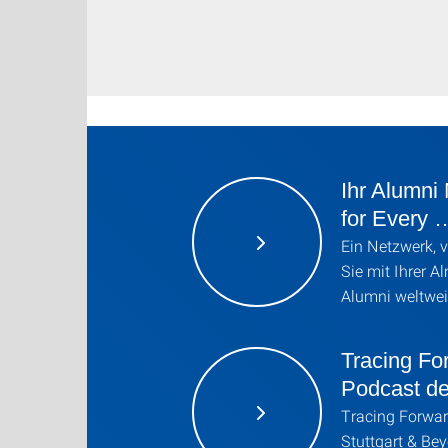
Ihr Alumn
for Every 
Ein Netzwerk, v
Sie mit Ihrer 
Alumni weltwei
Tracing Fo
Podcast d
Tracing Forwar
Stuttgart & Be