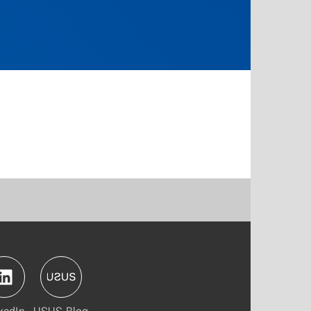
kedIn
USUS-Blog