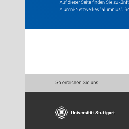
Auf dieser Seite finden Sie zukünf
Alumni-Netzwerkes "alumnius". S
So erreichen Sie uns