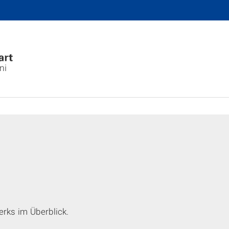
ni
rks im Überblick.