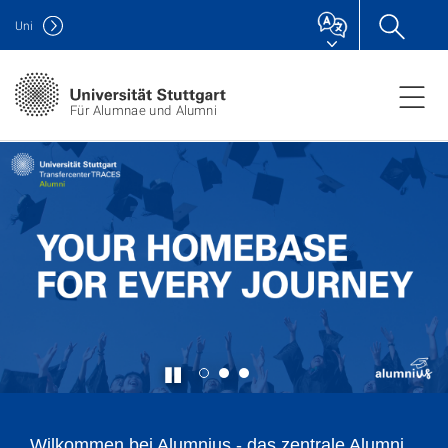
Uni
Für Alumnae und Alumni
Wilkommen bei Alumnius - das zentrale Alumni