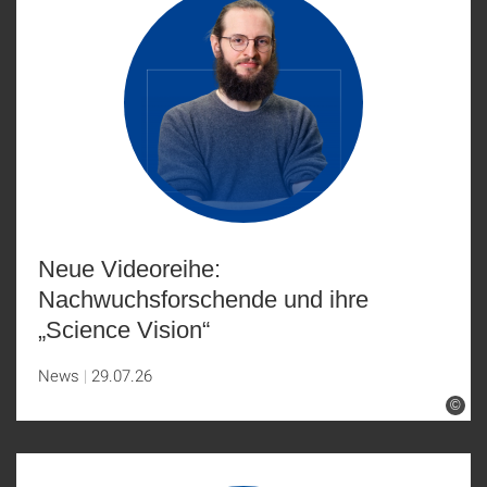
Neue Videoreihe:
Nachwuchsforschende und ihre
„Science Vision“
News
29.07.26
©