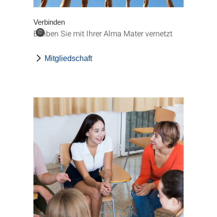
Verbinden
Bleiben Sie mit Ihrer Alma Mater vernetzt
©
Mitgliedschaft