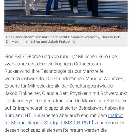
Das Gründerteam von links nach rechts: Maurice Wanitzek, Claudia Bett,
Dr. Maximilian Scheu und Jakob Finkbeiner.
Eine EXIST-Förderung von rund 1,2 Millionen Euro über
zwei Jahre gibt dem vierköpfigen Gründerteam
Rückenwind, ihre Technologie bis zur Marktreife
weiterzuentwickeln. Die Gründer*innen Maurice Wanitzek,
Experte für Mikroelektronik, der Schaltungsentwickler
Jakob Finkbeiner, Claudia Bett, Physikerin mit Schwerpunkt
Optik und Systemintegration, und Dr. Maximilian Scheu, ein
auf Entrepreneurship spezialisierter Betriebswirt, haben ihr
Büro am IHT. Sie arbeiten aber auch eng mit dem
Institut
für Mikroelektronik Stuttgart IMS-CHIPS
zusammen. In
dessen hochspezialisiertem Reinraum werden die