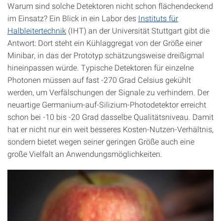
Warum sind solche Detektoren nicht schon flächendeckend
im Einsatz? Ein Blick in ein Labor des
Instituts für
Halbleitertechnik
(IHT) an der Universität Stuttgart gibt die
Antwort: Dort steht ein Kühlaggregat von der Größe einer
Minibar, in das der Prototyp schätzungsweise dreißigmal
hineinpassen würde. Typische Detektoren für einzelne
Photonen müssen auf fast -270 Grad Celsius gekühlt
werden, um Verfälschungen der Signale zu verhindern. Der
neuartige Germanium-auf-Silizium-Photodetektor erreicht
schon bei -10 bis -20 Grad dasselbe Qualitätsniveau. Damit
hat er nicht nur ein weit besseres Kosten-Nutzen-Verhältnis,
sondern bietet wegen seiner geringen Größe auch eine
große Vielfalt an Anwendungsmöglichkeiten.