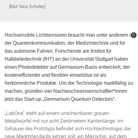
[Bild: Nico Scheller]
Hochsensible Lichtsensoren braucht man unter anderem in
©
©
©
der Quantenkommunikation, der Medizintechnik und für
das autonome Fahren. Forschende am Institut für
Halbleitertechnik (IHT) an der Universität Stuttgart haben
einen Photodetektor auf Germanium-Basis entwickelt, der
kosteneffizienter und flexibler einsetzbar ist als
herkömmliche Produkte. Um die Technologie marktfähig zu
machen, gründen vier Nachwuchswissenschaftler*innen
jetzt das Start-up „Germanium Quantum Detectors“.
„LabOne“ steht auf einem unscheinbaren grauen
Metallwürfel mit nur acht Zentimetern Kantenlänge. Im
Gehäuse des Prototyps befindet sich Hochtechnologie, die
neue Marktstandards setzen soll: ein Mikrochip, auf dem