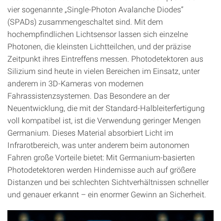
vier sogenannte „Single-Photon Avalanche Diodes“
(SPADs) zusammengeschaltet sind. Mit dem
hochempfindlichen Lichtsensor lassen sich einzelne
Photonen, die kleinsten Lichtteilchen, und der präzise
Zeitpunkt ihres Eintreffens messen. Photodetektoren aus
Silizium sind heute in vielen Bereichen im Einsatz, unter
anderem in 3D-Kameras von modernen
Fahrassistenzsystemen. Das Besondere an der
Neuentwicklung, die mit der Standard-Halbleiterfertigung
voll kompatibel ist, ist die Verwendung geringer Mengen
Germanium. Dieses Material absorbiert Licht im
Infrarotbereich, was unter anderem beim autonomen
Fahren große Vorteile bietet: Mit Germanium-basierten
Photodetektoren werden Hindernisse auch auf größere
Distanzen und bei schlechten Sichtverhältnissen schneller
und genauer erkannt – ein enormer Gewinn an Sicherheit.