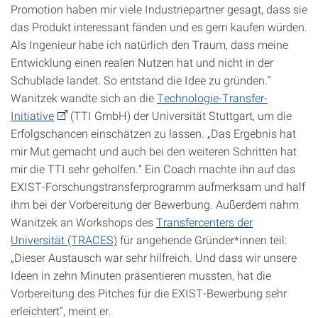
Promotion haben mir viele Industriepartner gesagt, dass sie
das Produkt interessant fänden und es gern kaufen würden.
Als Ingenieur habe ich natürlich den Traum, dass meine
Entwicklung einen realen Nutzen hat und nicht in der
Schublade landet. So entstand die Idee zu gründen.“
Wanitzek wandte sich an die
Technologie-Transfer-
Initiative
(TTI GmbH) der Universität Stuttgart, um die
Erfolgschancen einschätzen zu lassen. „Das Ergebnis hat
mir Mut gemacht und auch bei den weiteren Schritten hat
mir die TTI sehr geholfen.“ Ein Coach machte ihn auf das
EXIST-Forschungstransferprogramm aufmerksam und half
ihm bei der Vorbereitung der Bewerbung. Außerdem nahm
Wanitzek an Workshops des
Transfercenters der
Universität (TRACES)
für angehende Gründer*innen teil:
„Dieser Austausch war sehr hilfreich. Und dass wir unsere
Ideen in zehn Minuten präsentieren mussten, hat die
Vorbereitung des Pitches für die EXIST-Bewerbung sehr
erleichtert“, meint er.