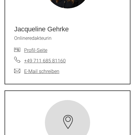
Jacqueline Gehrke
Onlineredakteurin
Profil-Seite
+49 711 685 81160
E-Mail schreiben